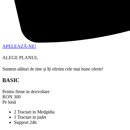
APELEAZĂ-NE!
ALEGE PLANUL
Suntem alături de tine și îți oferim cele mai bune oferte!
BASIC
Pentru firme in dezvoltare
RON
300
Pe lună
2 Tractari in Medgidia
1 Tractari in judet
Support 24h